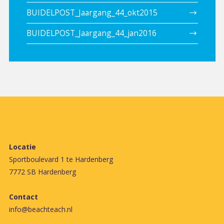
BUIDELPOST_Jaargang_44_okt2015
BUIDELPOST_Jaargang_44_jan2016
Locatie
Sportboulevard 1 te Hardenberg
7772 SB Hardenberg
Contact
info@beachteach.nl